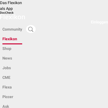
Das Flexikon
als App
Einloggen
Community
Flexikon
Shop
News
Jobs
CME
Flexa
Piccer
Ask