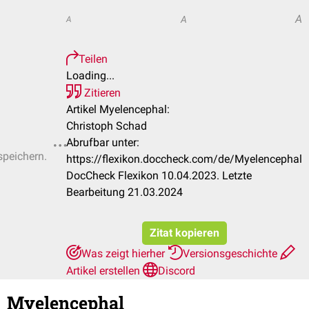
A
A
A
Teilen
Loading...
Zitieren
Artikel Myelencephal:
Christoph Schad
Abrufbar unter:
speichern.
https://flexikon.doccheck.com/de/Myelencephal
DocCheck Flexikon 10.04.2023. Letzte
Bearbeitung 21.03.2024
Zitat kopieren
Was zeigt hierher
Versionsgeschichte
Artikel erstellen
Discord
Myelencephal