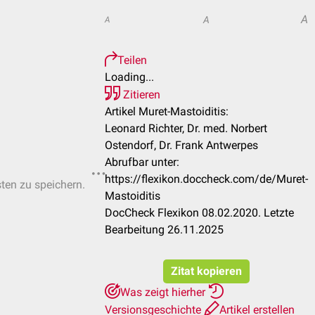
A
A
A
Teilen
Loading...
Zitieren
Artikel Muret-Mastoiditis:
Leonard Richter, Dr. med. Norbert
Ostendorf, Dr. Frank Antwerpes
Abrufbar unter:
https://flexikon.doccheck.com/de/Muret-
sten zu speichern.
Mastoiditis
DocCheck Flexikon 08.02.2020. Letzte
Bearbeitung 26.11.2025
Zitat kopieren
Was zeigt hierher
Versionsgeschichte
Artikel erstellen