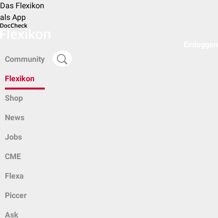
Das Flexikon
als App
Einloggen
Community
Flexikon
Shop
News
Jobs
CME
Flexa
Piccer
Ask