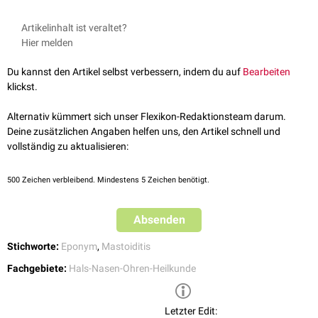
Artikelinhalt ist veraltet?
Hier melden
Du kannst den Artikel selbst verbessern, indem du auf
Bearbeiten
klickst.
Alternativ kümmert sich unser Flexikon-Redaktionsteam darum.
Deine zusätzlichen Angaben helfen uns, den Artikel schnell und
vollständig zu aktualisieren:
500
Zeichen verbleibend. Mindestens 5 Zeichen benötigt.
Absenden
Stichworte:
Eponym
,
Mastoiditis
Fachgebiete:
Hals-Nasen-Ohren-Heilkunde
Letzter Edit: