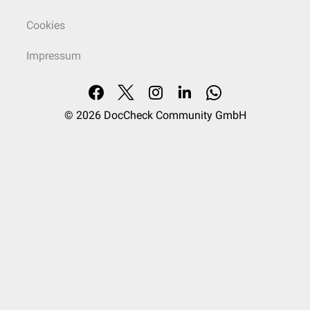
Cookies
Impressum
© 2026
DocCheck Community GmbH