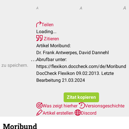
A
A
A
Teilen
Loading...
Zitieren
Artikel Moribund:
Dr. Frank Antwerpes, David Dannehl
Abrufbar unter:
n zu speichern.
https://flexikon.doccheck.com/de/Moribund
DocCheck Flexikon 09.02.2013. Letzte
Bearbeitung 21.03.2024
Zitat kopieren
Was zeigt hierher
Versionsgeschichte
Artikel erstellen
Discord
Moribund