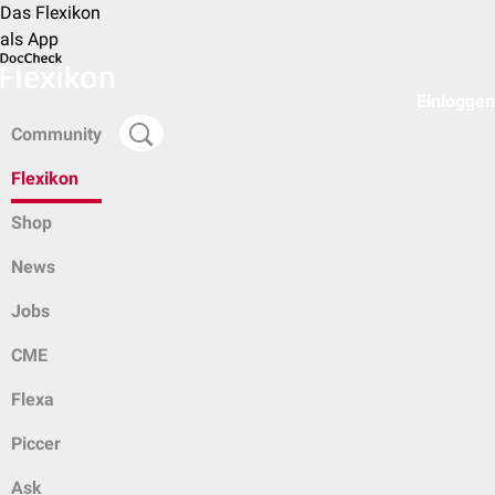
Das Flexikon
als App
Einloggen
Community
Flexikon
Shop
News
Jobs
CME
Flexa
Piccer
Ask