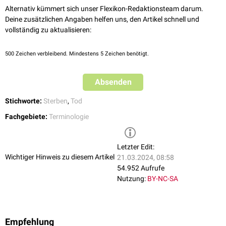
Alternativ kümmert sich unser Flexikon-Redaktionsteam darum.
Deine zusätzlichen Angaben helfen uns, den Artikel schnell und
vollständig zu aktualisieren:
500
Zeichen verbleibend. Mindestens 5 Zeichen benötigt.
Absenden
Stichworte:
Sterben
,
Tod
Fachgebiete:
Terminologie
Letzter Edit:
Wichtiger Hinweis zu diesem Artikel
21.03.2024, 08:58
54.952 Aufrufe
Nutzung:
BY-NC-SA
Empfehlung