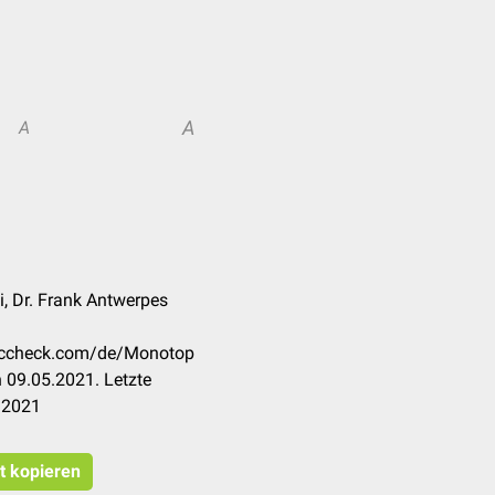
A
A
, Dr. Frank Antwerpes
doccheck.com/de/Monotop
 09.05.2021. Letzte
.2021
at kopieren