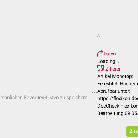
A
Teilen
Loading...
Zitieren
Artikel Monotop:
Fereshteh Hashemi
Abrufbar unter:
ersönlichen Favoriten-Listen zu speichern.
https://flexikon.
DocCheck Flexikon
Bearbeitung 09.05
Zit