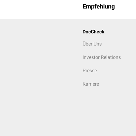
Empfehlung
DocCheck
Über Uns
Investor Relations
Presse
Karriere