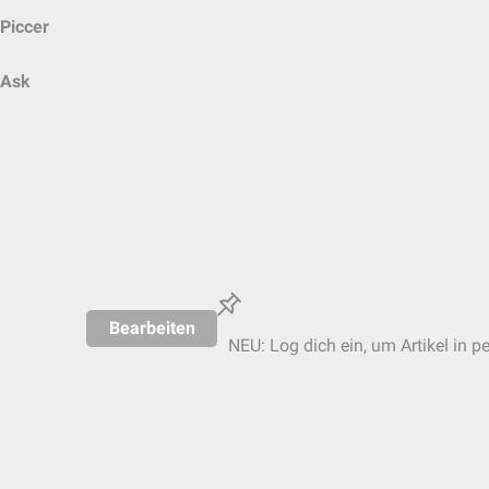
Piccer
Ask
Bearbeiten
NEU: Log dich ein, um Artikel in p