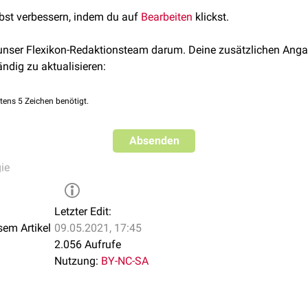
lbst verbessern, indem du auf
Bearbeiten
klickst.
 unser Flexikon-Redaktionsteam darum. Deine zusätzlichen Anga
ändig zu aktualisieren:
tens 5 Zeichen benötigt.
Absenden
ie
Letzter Edit:
sem Artikel
09.05.2021, 17:45
2.056 Aufrufe
Nutzung:
BY-NC-SA