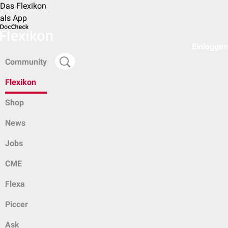
Das Flexikon
als App
Einloggen
Community
Flexikon
Shop
News
Jobs
CME
Flexa
Piccer
Ask