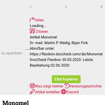
A
A
A
Teilen
Loading...
Zitieren
Artikel Monomel:
Dr. med. Martin P. Wedig, Bijan Fink
Abrufbar unter:
n zu speichern.
https://flexikon.doccheck.com/de/Monomel
DocCheck Flexikon 30.05.2020. Letzte
Bearbeitung 02.06.2020
Zitat kopieren
Was zeigt hierher
Versionsgeschichte
Artikel erstellen
Discord
Monomel