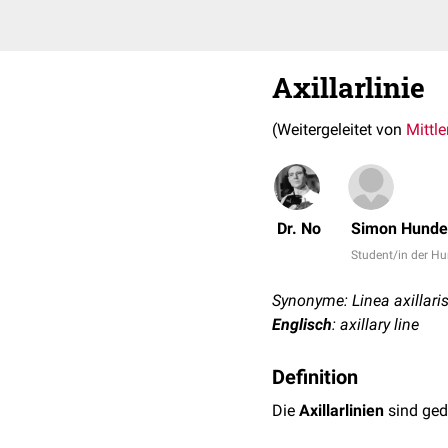
Axillarlinie
(Weitergeleitet von
Mittle
Dr. No
Simon Hund
Student/in der 
Synonyme: Linea axillaris
Englisch
: axillary line
Definition
Die
Axillarlinien
sind ged