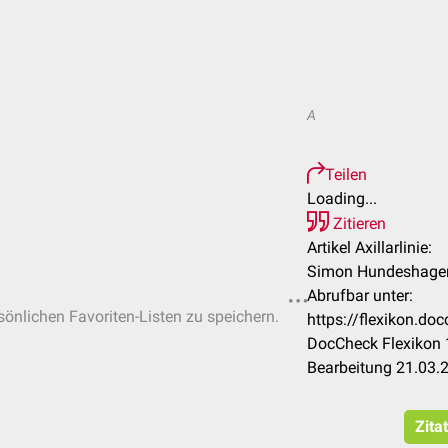
A
Teilen
Loading...
Zitieren
Artikel Axillarlinie:
Simon Hundeshage
Abrufbar unter:
rsönlichen Favoriten-Listen zu speichern.
https://flexikon.doc
DocCheck Flexikon 
Bearbeitung 21.03.
Zita