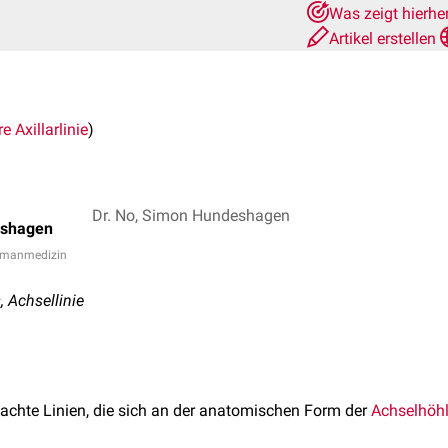
Was zeigt hierhe
Artikel erstellen
re Axillarlinie
)
Dr. No, Simon Hundeshagen
eshagen
Humanmedizin
, Achsellinie
achte Linien, die sich an der anatomischen Form der
Achselhöh