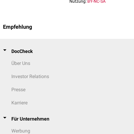
Nutzung:
BY-NC-SA
Empfehlung
DocCheck
Über Uns
Investor Relations
Presse
Karriere
Für Unternehmen
Werbung