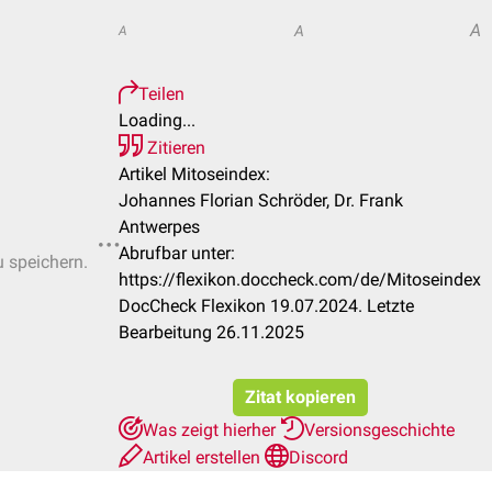
A
A
A
Teilen
Loading...
Zitieren
Artikel Mitoseindex:
Johannes Florian Schröder, Dr. Frank
Antwerpes
Abrufbar unter:
u speichern.
https://flexikon.doccheck.com/de/Mitoseindex
DocCheck Flexikon 19.07.2024. Letzte
Bearbeitung 26.11.2025
Zitat kopieren
Was zeigt hierher
Versionsgeschichte
Artikel erstellen
Discord