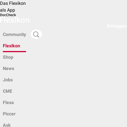
Das Flexikon
als App
Einloggen
Community
Flexikon
Shop
News
Jobs
CME
Flexa
Piccer
Ask