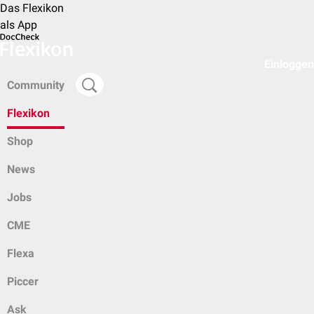
Das Flexikon
als App
Einloggen
Community
Flexikon
Shop
News
Jobs
CME
Flexa
Piccer
Ask