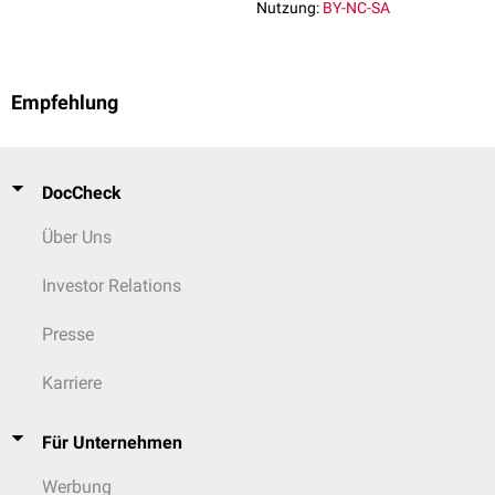
Nutzung:
BY-NC-SA
Empfehlung
DocCheck
Über Uns
Investor Relations
Presse
Karriere
Für Unternehmen
Werbung