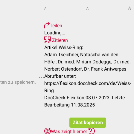
A
A
A
Teilen
Loading...
Zitieren
Artikel Weiss-Ring:
Adam Tseichner, Natascha van den
Höfel, Dr. med. Miriam Dodegge, Dr. med.
Norbert Ostendorf, Dr. Frank Antwerpes
Abrufbar unter:
sten zu speichern.
https://flexikon.doccheck.com/de/Weiss-
Ring
DocCheck Flexikon 08.07.2023. Letzte
Bearbeitung 11.08.2025
Zitat kopieren
Was zeigt hierher