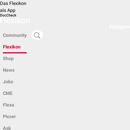
Das Flexikon
als App
Einloggen
Community
Flexikon
Shop
News
Jobs
CME
Flexa
Piccer
Ask