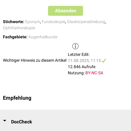
Absenden
Stichworte:
Eponym
,
Fundoskopie
,
Glaskörperabhebung
,
Ophthalmoskopie
Fachgebiete:
Augenheilkunde
Letzter Edit:
Wichtiger Hinweis zu diesem Artikel
11.08.2025, 11:15
12.846 Aufrufe
Nutzung:
BY-NC-SA
Empfehlung
DocCheck