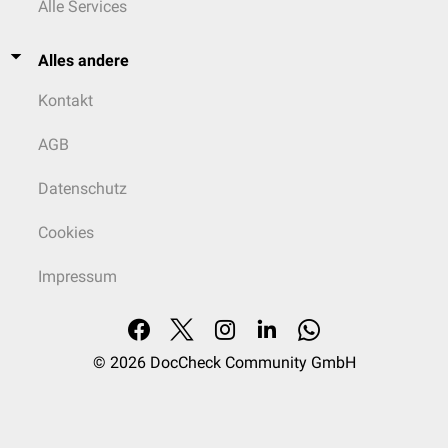
Alle Services
Alles andere
Kontakt
AGB
Datenschutz
Cookies
Impressum
© 2026
DocCheck Community GmbH