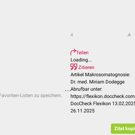
A
A
Teilen
Loading...
Zitieren
Artikel Makrosomatognosie:
Dr. med. Miriam Dodegge
Abrufbar unter:
Favoriten-Listen zu speichern.
https://flexikon.doccheck.c
DocCheck Flexikon 13.02.2025
26.11.2025
Zitat kop