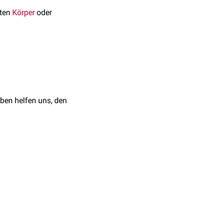
mten
Körper
oder
ben helfen uns, den