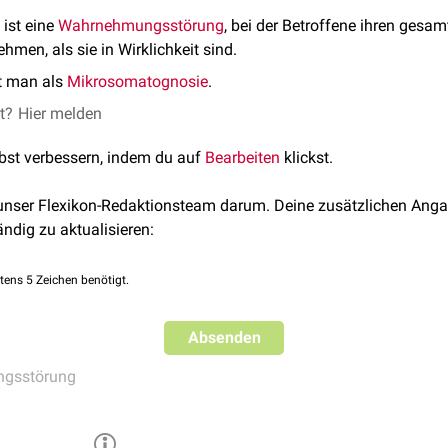
ist eine
Wahrnehmungsstörung
, bei der Betroffene ihren gesa
men, als sie in Wirklichkeit sind.
t man als
Mikrosomatognosie
.
et?
Hier melden
lbst verbessern, indem du auf
Bearbeiten
klickst.
 unser Flexikon-Redaktionsteam darum. Deine zusätzlichen Anga
ändig zu aktualisieren:
tens 5 Zeichen benötigt.
Absenden
gsstörung