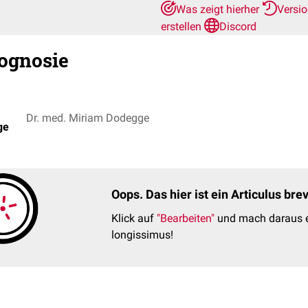
Was zeigt hierher
Versi
erstellen
Discord
ognosie
Dr. med. Miriam Dodegge
ge
Oops. Das hier ist ein Articulus br
Klick auf
"Bearbeiten"
und mach daraus e
longissimus!