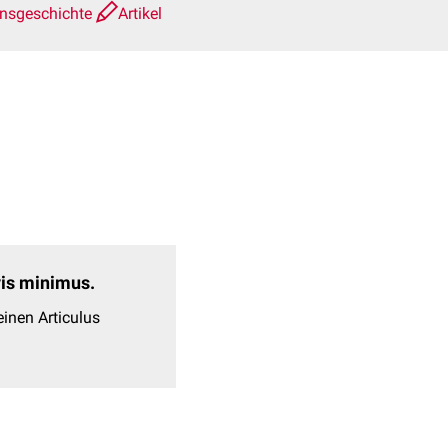
onsgeschichte
Artikel
evis minimus.
inen Articulus