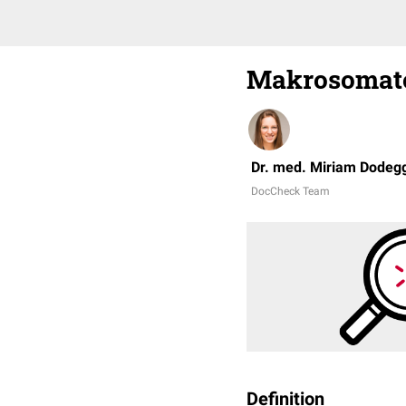
Makrosomat
Dr. med. Miriam Dodeg
DocCheck Team
Definition