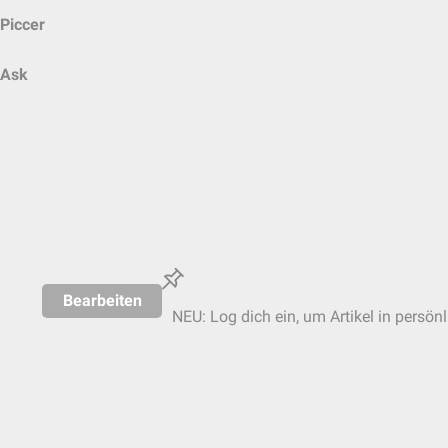
Piccer
Ask
Bearbeiten
NEU: Log dich ein, um Artikel in persön