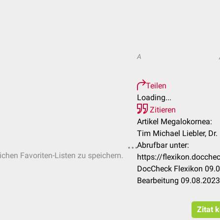
A
Teilen
Loading...
Zitieren
Artikel Megalokornea:
Tim Michael Liebler, Dr
Abrufbar unter:
lichen Favoriten-Listen zu speichern.
https://flexikon.docch
DocCheck Flexikon 09.0
Bearbeitung 09.08.2023
Zitat 