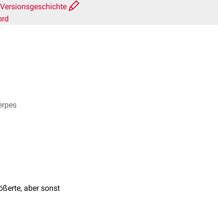
Versionsgeschichte
ord
erpes
ßerte, aber sonst