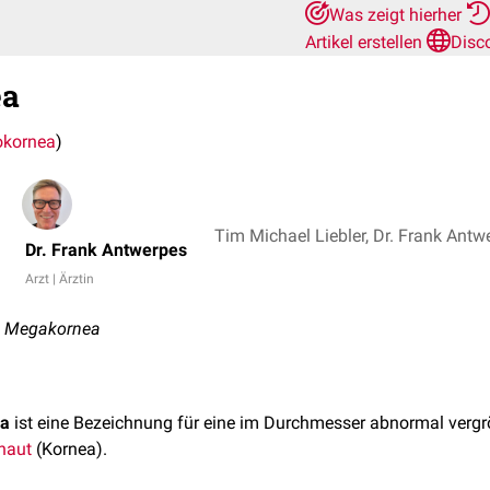
Was zeigt hierher
Artikel erstellen
Disc
ea
okornea
)
Tim Michael Liebler, Dr. Frank Antw
Dr. Frank Antwerpes
Arzt | Ärztin
, Megakornea
ea
ist eine Bezeichnung für eine im Durchmesser abnormal vergrö
haut
(Kornea).