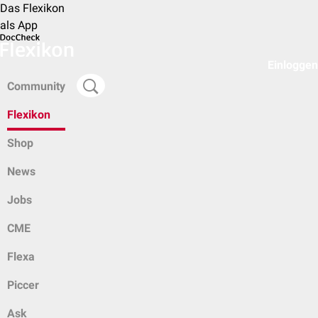
Das Flexikon
als App
Einloggen
Community
Flexikon
Shop
News
Jobs
CME
Flexa
Piccer
Ask