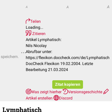
A
A
A
Teilen
Loading...
Zitieren
Artikel Lymphatisch:
Nils Nicolay
Abrufbar unter:
 speichern.
https://flexikon.doccheck.com/de/Lymphatisch
DocCheck Flexikon 19.02.2004. Letzte
Bearbeitung 21.03.2024
Zitat kopieren
Was zeigt hierher
Versionsgeschichte
Artikel erstellen
Discord
Lymphatisch