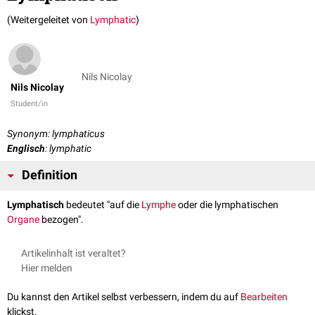
(Weitergeleitet von
Lymphatic
)
Nils Nicolay
Nils Nicolay
Student/in
Synonym: lymphaticus
Englisch
: lymphatic
Definition
Lymphatisch
bedeutet "auf die
Lymphe
oder die lymphatischen
Organe
bezogen".
Artikelinhalt ist veraltet?
Hier melden
Du kannst den Artikel selbst verbessern, indem du auf
Bearbeiten
klickst.