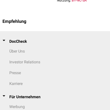
Nutzung:
BY-NC-SA
Empfehlung
DocCheck
Über Uns
Investor Relations
Presse
Karriere
Für Unternehmen
Werbung