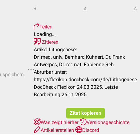
A
A
A
Teilen
Loading...
Zitieren
Artikel Lithogenese:
Dr. med. univ. Bernhard Kuhnert, Dr. Frank
Antwerpes, Dr. rer. nat. Fabienne Reh
Abrufbar unter:
u speichern.
https://flexikon.doccheck.com/de/Lithogenese
DocCheck Flexikon 24.03.2025. Letzte
Bearbeitung 26.11.2025
Zitat kopieren
Was zeigt hierher
Versionsgeschichte
Artikel erstellen
Discord