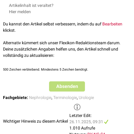
Artikelinhalt ist veraltet?
Hier melden
Du kannst den Artikel selbst verbessern, indem du auf
Bearbeiten
klickst.
Alternativ kümmert sich unser Flexikon-Redaktionsteam darum.
Deine zusätzlichen Angaben helfen uns, den Artikel schnell und
vollständig zu aktualisieren:
500
Zeichen verbleibend. Mindestens 5 Zeichen benötigt.
Absenden
Fachgebiete:
Nephrologie
,
Terminologie
,
Urologie
Letzter Edit:
Wichtiger Hinweis zu diesem Artikel
26.11.2025, 09:31
1.010 Aufrufe