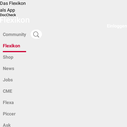
Das Flexikon
als App
Einloggen
Community
Flexikon
Shop
News
Jobs
CME
Flexa
Piccer
Ask