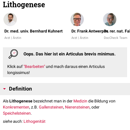
Lithogenese
Dr. med. univ. Bernhard Kuhnert
Dr. Frank Antwerpes
Dr. rer. nat. 
Arzt | Ärztin
Arzt | Ärztin
DocCheck Team
Oops. Das hier ist ein Articulus brevis minimus.
Klick auf
"Bearbeiten"
und mach daraus einen Articulus
longissimus!
Definition
Als
Lithogenese
bezeichnet man in der
Medizin
die Bildung von
Konkrementen
, z.B.
Gallensteinen
,
Nierensteinen
, oder
Speichelsteinen
.
siehe auch:
Lithogenität