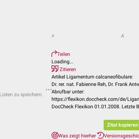
A
A
Teilen
Loading...
Zitieren
Artikel Ligamentum calcaneofibulare:
Dr. rer. nat. Fabienne Reh, Dr. Frank Ant
Abrufbar unter:
Listen zu speichern.
https://flexikon.doccheck.com/de/Lig
DocCheck Flexikon 01.01.2008. Letzte 
Zitat kopieren
Was zeigt hierher
Versionsgeschi