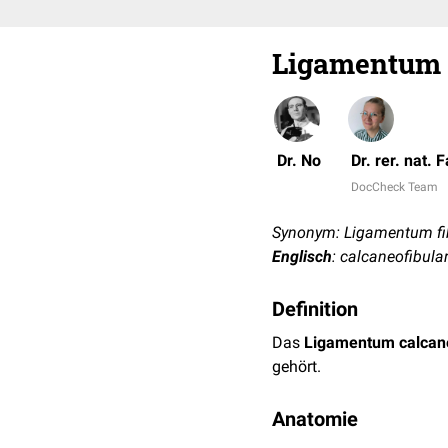
Ligamentum 
Dr. No
Dr. rer. nat.
DocCheck Team
Synonym: Ligamentum fi
Englisch
: calcaneofibula
Definition
Das
Ligamentum calcane
gehört.
Anatomie