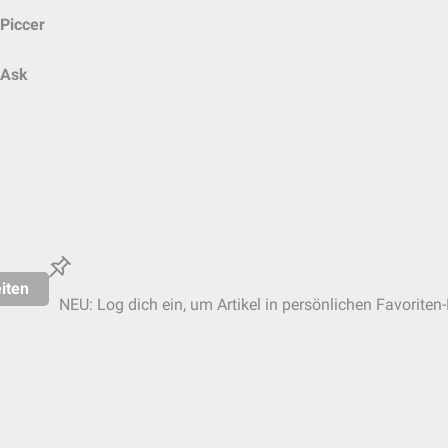
Piccer
Ask
iten
NEU: Log dich ein, um Artikel in persönlichen Favoriten-