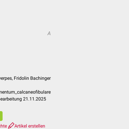
A
werpes, Fridolin Bachinger
amentum_calcaneofibulare
Bearbeitung 21.11.2025
chte
Artikel erstellen