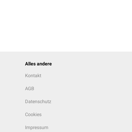
mer 9 markiert. 2) 3D-
Alles andere
Kontakt
AGB
Datenschutz
Cookies
Impressum