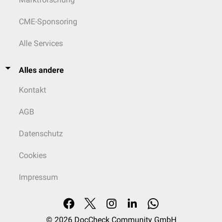
CME-Sponsoring
Alle Services
Alles andere
Kontakt
AGB
Datenschutz
Cookies
Impressum
© 2026
DocCheck Community GmbH