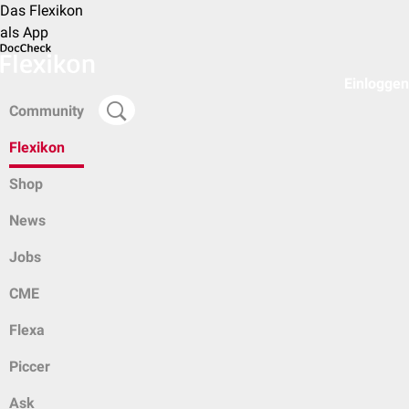
Das Flexikon
als App
Einloggen
Community
Flexikon
Shop
News
Jobs
CME
Flexa
Piccer
Ask