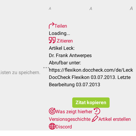
A
A
A
Teilen
Loading...
Zitieren
Artikel Leck:
Dr. Frank Antwerpes
Abrufbar unter:
https://flexikon.doccheck.com/de/Leck
Listen zu speichern.
DocCheck Flexikon 03.07.2013. Letzte
Bearbeitung 03.07.2013
Zitat kopieren
Was zeigt hierher
Versionsgeschichte
Artikel erstellen
Discord