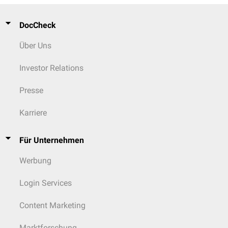
DocCheck
Über Uns
Investor Relations
Presse
Karriere
Für Unternehmen
Werbung
Login Services
Content Marketing
Marktforschung