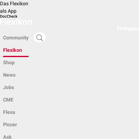
Das Flexikon
als App
Einloggen
Community
Flexikon
Shop
News
Jobs
CME
Flexa
Piccer
Ask