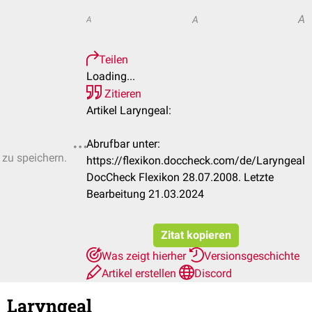
A
A
A
Teilen
Loading...
Zitieren
Artikel Laryngeal:
Abrufbar unter:
 zu speichern.
https://flexikon.doccheck.com/de/Laryngeal
DocCheck Flexikon 28.07.2008. Letzte
Bearbeitung 21.03.2024
Zitat kopieren
Was zeigt hierher
Versionsgeschichte
Artikel erstellen
Discord
Laryngeal