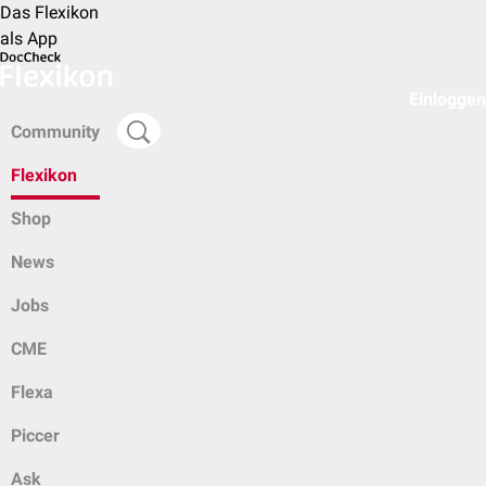
Das Flexikon
als App
Einloggen
Community
Flexikon
Shop
News
Jobs
CME
Flexa
Piccer
Ask