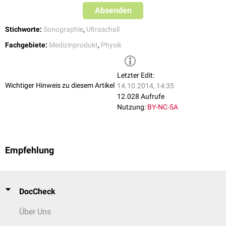
Absenden
Stichworte:
Sonographie
,
Ultraschall
Fachgebiete:
Medizinprodukt
,
Physik
Letzter Edit:
Wichtiger Hinweis zu diesem Artikel
14.10.2014, 14:35
12.028 Aufrufe
Nutzung:
BY-NC-SA
Empfehlung
DocCheck
Über Uns