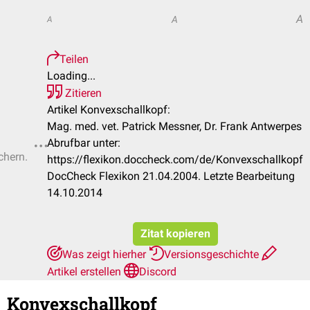
A
A
A
Teilen
Loading...
Zitieren
Artikel Konvexschallkopf:
Mag. med. vet. Patrick Messner, Dr. Frank Antwerpes
Abrufbar unter:
chern.
https://flexikon.doccheck.com/de/Konvexschallkopf
DocCheck Flexikon 21.04.2004. Letzte Bearbeitung
14.10.2014
Zitat kopieren
Was zeigt hierher
Versionsgeschichte
Artikel erstellen
Discord
Konvexschallkopf