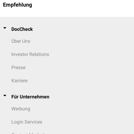
Empfehlung
DocCheck
Über Uns
Investor Relations
Presse
Karriere
Für Unternehmen
Werbung
Login Services