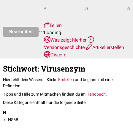
A
A
A
Teilen
Bearbeiten
Loading...
Was zeigt hierher
Versionsgeschichte
Artikel erstellen
Discord
Stichwort: Virusenzym
Hier fehlt dein Wissen... Klicke
Erstellen
und beginne mit einer
Definition.
Tipps und Hilfe zum Mitmachen findest du im
Handbuch
.
Diese Kategorie enthält nur die folgende Seite.
N
NS5B