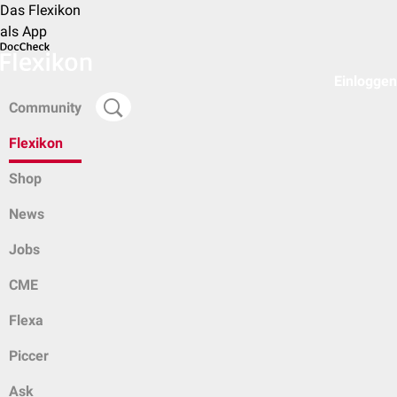
Das Flexikon
als App
Einloggen
Community
Flexikon
Shop
News
Jobs
CME
Flexa
Piccer
Ask