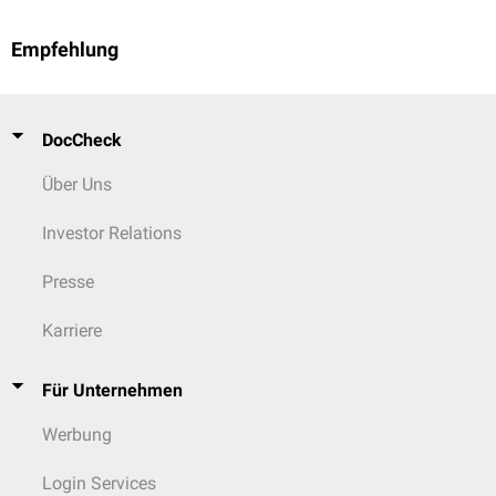
Empfehlung
DocCheck
Über Uns
Investor Relations
Presse
Karriere
Für Unternehmen
Werbung
Login Services