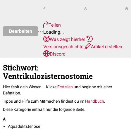
A
A
A
Teilen
Bearbeiten
Loading...
Was zeigt hierher
Versionsgeschichte
Artikel erstellen
Discord
Stichwort:
Ventrikulozisternostomie
Hier fehlt dein Wissen... Klicke
Erstellen
und beginne mit einer
Definition.
Tipps und Hilfe zum Mitmachen findest du im
Handbuch
.
Diese Kategorie enthält nur die folgende Seite.
A
Aquäduktstenose