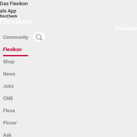
Das Flexikon
als App
Einloggen
Community
Flexikon
Shop
News
Jobs
CME
Flexa
Piccer
Ask