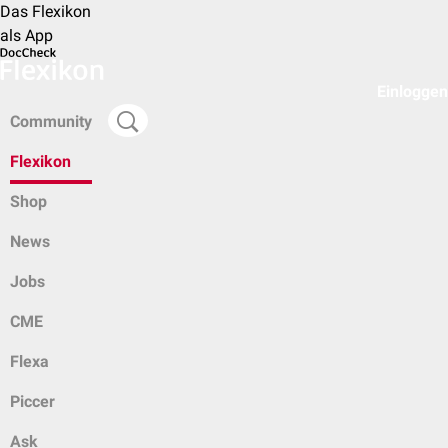
Das Flexikon
als App
Einloggen
Community
Flexikon
Shop
News
Jobs
CME
Flexa
Piccer
Ask