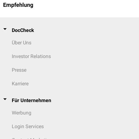
Empfehlung
DocCheck
Über Uns
Investor Relations
Presse
Karriere
Für Unternehmen
Werbung
Login Services