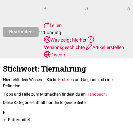
A
A
A
Teilen
Bearbeiten
Loading...
Was zeigt hierher
Versionsgeschichte
Artikel erstellen
Discord
Stichwort: Tiernahrung
Hier fehlt dein Wissen... Klicke
Erstellen
und beginne mit einer
Definition.
Tipps und Hilfe zum Mitmachen findest du im
Handbuch
.
Diese Kategorie enthält nur die folgende Seite.
F
Futtermittel