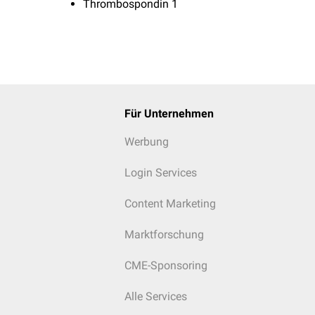
Thrombospondin 1
Für Unternehmen
Werbung
Login Services
Content Marketing
Marktforschung
CME-Sponsoring
Alle Services