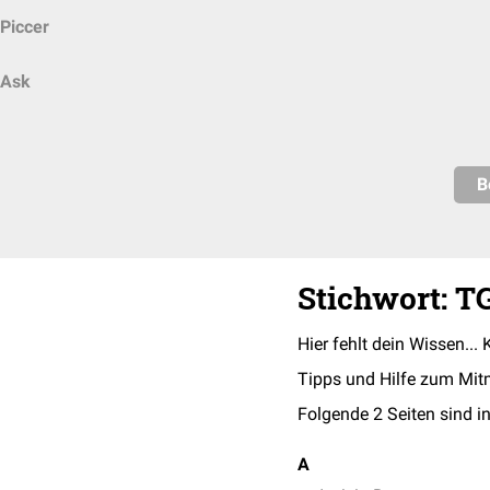
Piccer
Ask
B
Stichwort: T
Hier fehlt dein Wissen... 
Tipps und Hilfe zum Mit
Folgende 2 Seiten sind in
A