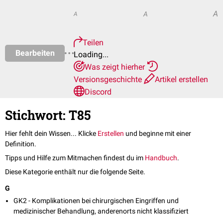
A
A
A
Teilen
Bearbeiten
Loading...
Was zeigt hierher
Versionsgeschichte
Artikel erstellen
Discord
Stichwort: T85
Hier fehlt dein Wissen... Klicke
Erstellen
und beginne mit einer
Definition.
Tipps und Hilfe zum Mitmachen findest du im
Handbuch
.
Diese Kategorie enthält nur die folgende Seite.
G
GK2 - Komplikationen bei chirurgischen Eingriffen und
medizinischer Behandlung, anderenorts nicht klassifiziert