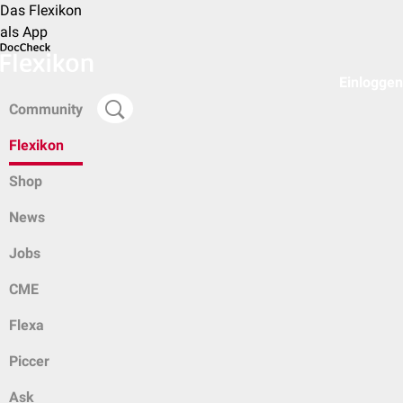
Das Flexikon
als App
Einloggen
Community
Flexikon
Shop
News
Jobs
CME
Flexa
Piccer
Ask