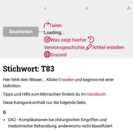
A
A
A
Teilen
Bearbeiten
Loading...
Was zeigt hierher
Versionsgeschichte
Artikel erstellen
Discord
Stichwort: T83
Hier fehlt dein Wissen... Klicke
Erstellen
und beginne mit einer
Definition.
Tipps und Hilfe zum Mitmachen findest du im
Handbuch
.
Diese Kategorie enthält nur die folgende Seite.
G
GK2 - Komplikationen bei chirurgischen Eingriffen und
medizinischer Behandlung, anderenorts nicht klassifiziert