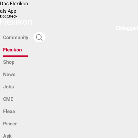
Das Flexikon
als App
Einloggen
Community
Flexikon
Shop
News
Jobs
CME
Flexa
Piccer
Ask