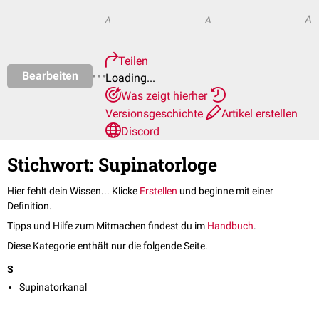
A
A
A
Teilen
Bearbeiten
Loading...
Was zeigt hierher
Versionsgeschichte
Artikel erstellen
Discord
Stichwort: Supinatorloge
Hier fehlt dein Wissen... Klicke
Erstellen
und beginne mit einer
Definition.
Tipps und Hilfe zum Mitmachen findest du im
Handbuch
.
Diese Kategorie enthält nur die folgende Seite.
S
Supinatorkanal