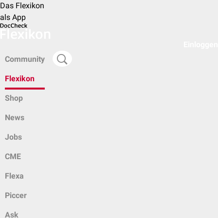
Das Flexikon
als App
Einloggen
Community
Flexikon
Shop
News
Jobs
CME
Flexa
Piccer
Ask