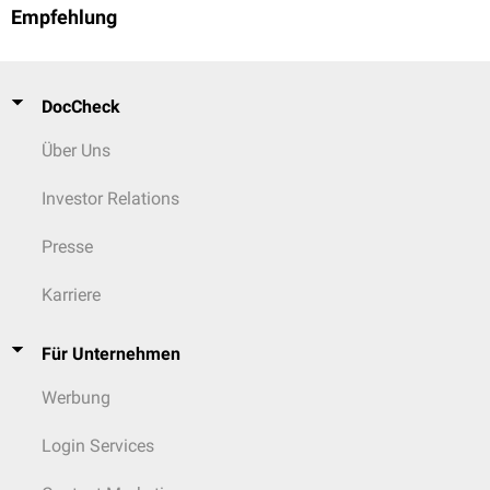
Empfehlung
DocCheck
Über Uns
Investor Relations
Presse
Karriere
Für Unternehmen
Werbung
Login Services