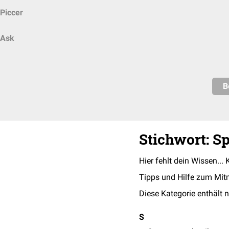
Piccer
Ask
B
Stichwort: S
Hier fehlt dein Wissen... 
Tipps und Hilfe zum Mit
Diese Kategorie enthält n
S