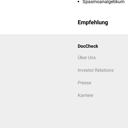
Spasmoanalgetikum
Empfehlung
DocCheck
Über Uns
Investor Relations
Presse
Karriere