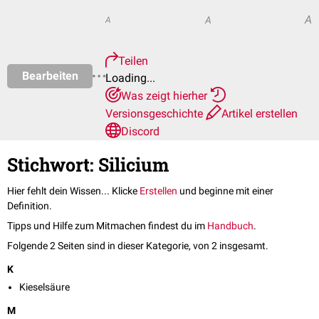
A
A
A
Teilen
Bearbeiten
Loading...
Was zeigt hierher
Versionsgeschichte
Artikel erstellen
Discord
Stichwort: Silicium
Hier fehlt dein Wissen... Klicke
Erstellen
und beginne mit einer
Definition.
Tipps und Hilfe zum Mitmachen findest du im
Handbuch
.
Folgende 2 Seiten sind in dieser Kategorie, von 2 insgesamt.
K
Kieselsäure
M