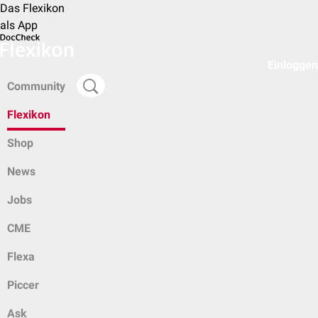
Das Flexikon
als App
Einloggen
Community
Flexikon
Shop
News
Jobs
CME
Flexa
Piccer
Ask