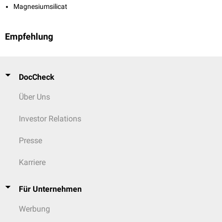
Magnesiumsilicat
Empfehlung
DocCheck
Über Uns
Investor Relations
Presse
Karriere
Für Unternehmen
Werbung