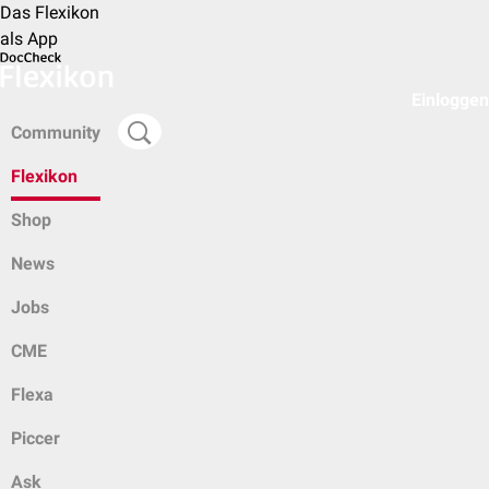
Das Flexikon
als App
Einloggen
Community
Flexikon
Shop
News
Jobs
CME
Flexa
Piccer
Ask