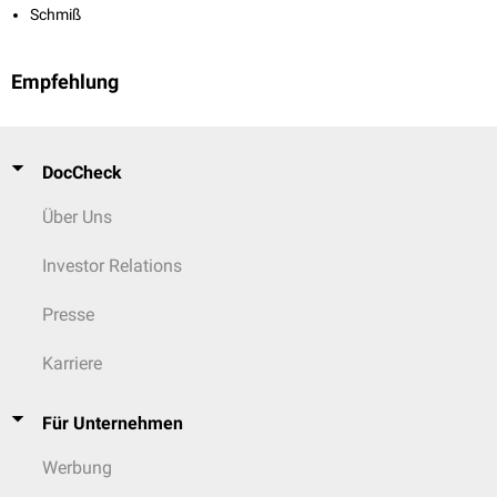
Schmiß
Empfehlung
DocCheck
Über Uns
Investor Relations
Presse
Karriere
Für Unternehmen
Werbung