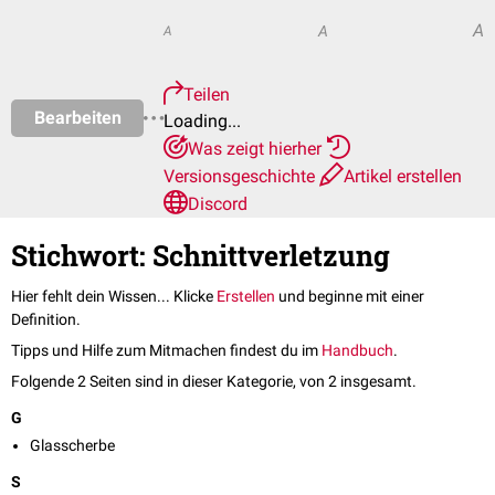
A
A
A
Teilen
Bearbeiten
Loading...
Was zeigt hierher
Versionsgeschichte
Artikel erstellen
Discord
Stichwort: Schnittverletzung
Hier fehlt dein Wissen... Klicke
Erstellen
und beginne mit einer
Definition.
Tipps und Hilfe zum Mitmachen findest du im
Handbuch
.
Folgende 2 Seiten sind in dieser Kategorie, von 2 insgesamt.
G
Glasscherbe
S