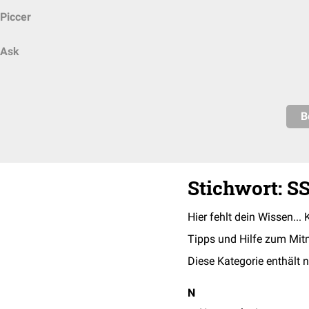
Piccer
Ask
B
Stichwort: S
Hier fehlt dein Wissen... 
Tipps und Hilfe zum Mit
Diese Kategorie enthält n
N