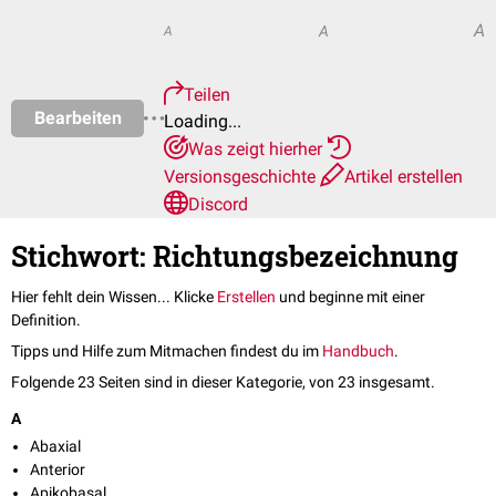
A
A
A
Teilen
Bearbeiten
Loading...
Was zeigt hierher
Versionsgeschichte
Artikel erstellen
Discord
Stichwort: Richtungsbezeichnung
Hier fehlt dein Wissen... Klicke
Erstellen
und beginne mit einer
Definition.
Tipps und Hilfe zum Mitmachen findest du im
Handbuch
.
Folgende 23 Seiten sind in dieser Kategorie, von 23 insgesamt.
A
Abaxial
Anterior
Apikobasal