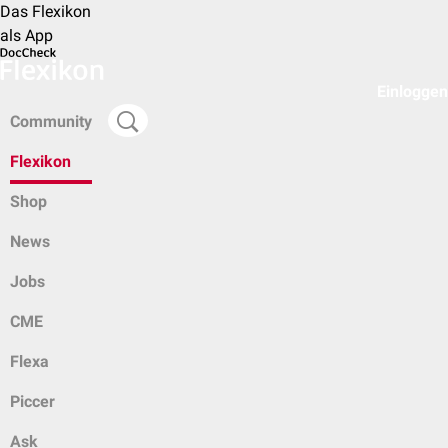
Das Flexikon
als App
Einloggen
Community
Flexikon
Shop
News
Jobs
CME
Flexa
Piccer
Ask