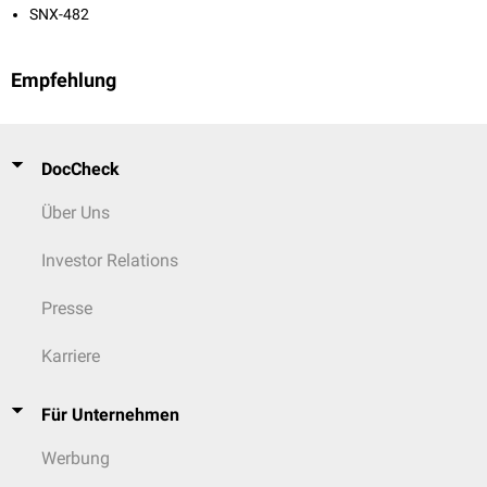
SNX-482
Empfehlung
DocCheck
Über Uns
Investor Relations
Presse
Karriere
Für Unternehmen
Werbung