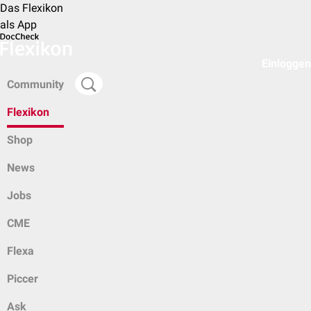
Das Flexikon
als App
Einloggen
Community
Flexikon
Shop
News
Jobs
CME
Flexa
Piccer
Ask