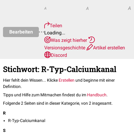
A
A
A
Teilen
Bearbeiten
Loading...
Was zeigt hierher
Versionsgeschichte
Artikel erstellen
Discord
Stichwort: R-Typ-Calciumkanal
Hier fehlt dein Wissen... Klicke
Erstellen
und beginne mit einer
Definition.
Tipps und Hilfe zum Mitmachen findest du im
Handbuch
.
Folgende 2 Seiten sind in dieser Kategorie, von 2 insgesamt.
R
R-Typ-Calciumkanal
S