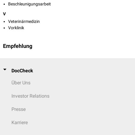
Beschleunigungsarbeit
V
Veterinärmedizin
Vorklinik
Empfehlung
DocCheck
Über Uns
Investor Relations
Presse
Karriere