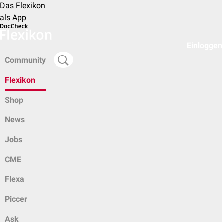
Das Flexikon
als App
Einloggen
Community
Flexikon
Shop
News
Jobs
CME
Flexa
Piccer
Ask