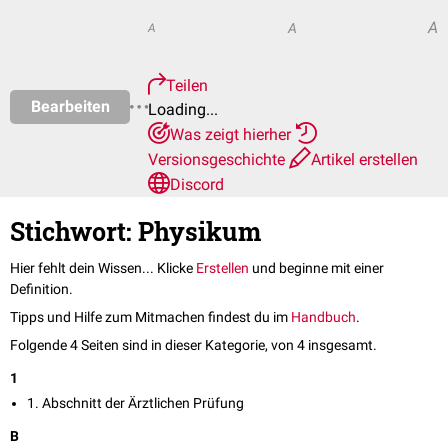
A
A
A
Teilen
Bearbeiten
Loading...
Was zeigt hierher
Versionsgeschichte
Artikel erstellen
Discord
Stichwort: Physikum
Hier fehlt dein Wissen... Klicke
Erstellen
und beginne mit einer
Definition.
Tipps und Hilfe zum Mitmachen findest du im
Handbuch
.
Folgende 4 Seiten sind in dieser Kategorie, von 4 insgesamt.
1
1. Abschnitt der Ärztlichen Prüfung
B