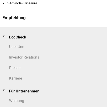
Δ-Aminolävulinsäure
Empfehlung
DocCheck
Über Uns
Investor Relations
Presse
Karriere
Für Unternehmen
Werbung