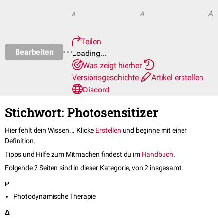
A
A
A
Teilen
Bearbeiten
Loading...
Was zeigt hierher
Versionsgeschichte
Artikel erstellen
Discord
Stichwort: Photosensitizer
Hier fehlt dein Wissen... Klicke
Erstellen
und beginne mit einer
Definition.
Tipps und Hilfe zum Mitmachen findest du im
Handbuch
.
Folgende 2 Seiten sind in dieser Kategorie, von 2 insgesamt.
P
Photodynamische Therapie
Δ