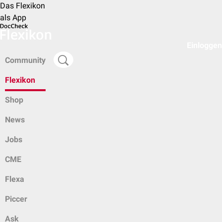
Das Flexikon
als App
Einloggen
Community
Flexikon
Shop
News
Jobs
CME
Flexa
Piccer
Ask