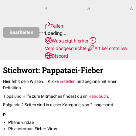
A
A
A
Teilen
Bearbeiten
Loading...
Was zeigt hierher
Versionsgeschichte
Artikel erstellen
Discord
Stichwort: Pappataci-Fieber
Hier fehlt dein Wissen... Klicke
Erstellen
und beginne mit einer
Definition.
Tipps und Hilfe zum Mitmachen findest du im
Handbuch
.
Folgende 2 Seiten sind in dieser Kategorie, von 2 insgesamt.
P
Phenuiviridae
Phle­boto­mus-Fie­ber-Virus