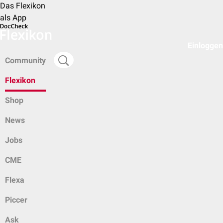
Das Flexikon
als App
Einloggen
Community
Flexikon
Shop
News
Jobs
CME
Flexa
Piccer
Ask