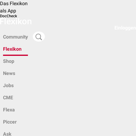
Das Flexikon
als App
Einloggen
Community
Flexikon
Shop
News
Jobs
CME
Flexa
Piccer
Ask