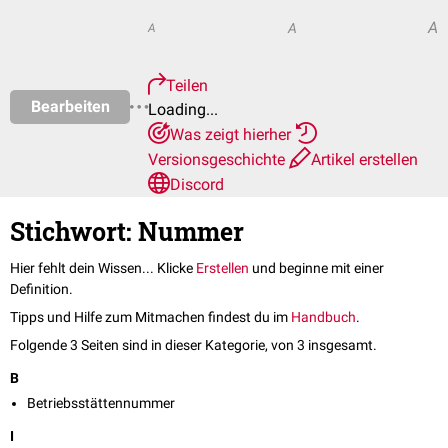
A
A
A
Teilen
Bearbeiten
Loading...
Was zeigt hierher
Versionsgeschichte
Artikel erstellen
Discord
Stichwort: Nummer
Hier fehlt dein Wissen... Klicke
Erstellen
und beginne mit einer
Definition.
Tipps und Hilfe zum Mitmachen findest du im
Handbuch
.
Folgende 3 Seiten sind in dieser Kategorie, von 3 insgesamt.
B
Betriebsstättennummer
I