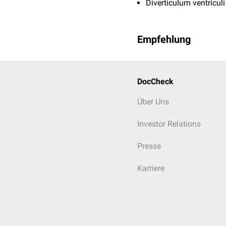
Diverticulum ventriculi
Empfehlung
DocCheck
Über Uns
Investor Relations
Presse
Karriere