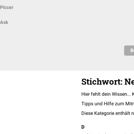
Piccer
Ask
B
Stichwort: N
Hier fehlt dein Wissen... 
Tipps und Hilfe zum Mit
Diese Kategorie enthält n
D