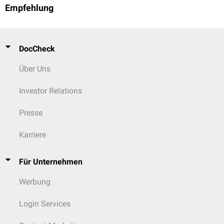
Empfehlung
DocCheck
Über Uns
Investor Relations
Presse
Karriere
Für Unternehmen
Werbung
Login Services