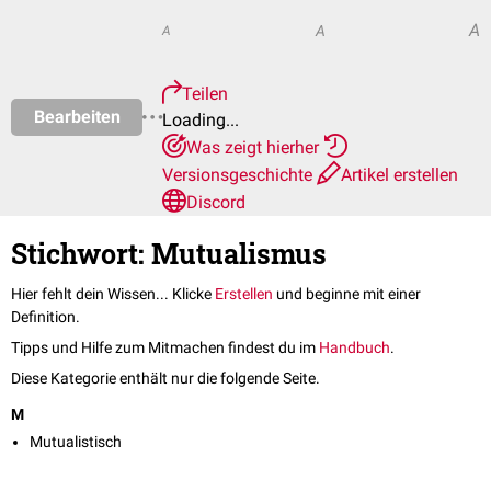
A
A
A
Teilen
Bearbeiten
Loading...
Was zeigt hierher
Versionsgeschichte
Artikel erstellen
Discord
Stichwort: Mutualismus
Hier fehlt dein Wissen... Klicke
Erstellen
und beginne mit einer
Definition.
Tipps und Hilfe zum Mitmachen findest du im
Handbuch
.
Diese Kategorie enthält nur die folgende Seite.
M
Mutualistisch