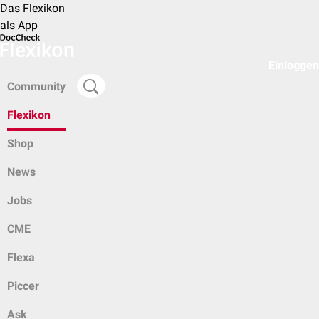
Das Flexikon
als App
Einloggen
Community
Flexikon
Shop
News
Jobs
CME
Flexa
Piccer
Ask