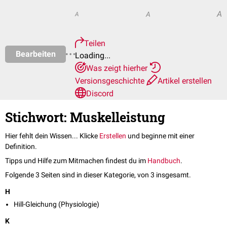
A
A
A
Teilen
Bearbeiten
Loading...
Was zeigt hierher
Versionsgeschichte
Artikel erstellen
Discord
Stichwort: Muskelleistung
Hier fehlt dein Wissen... Klicke
Erstellen
und beginne mit einer
Definition.
Tipps und Hilfe zum Mitmachen findest du im
Handbuch
.
Folgende 3 Seiten sind in dieser Kategorie, von 3 insgesamt.
H
Hill-Gleichung (Physiologie)
K