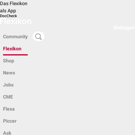
Das Flexikon
als App
Einloggen
Community
Flexikon
Shop
News
Jobs
CME
Flexa
Piccer
Ask