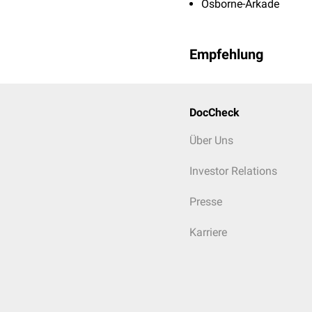
Osborne-Arkade
Empfehlung
DocCheck
Über Uns
Investor Relations
Presse
Karriere