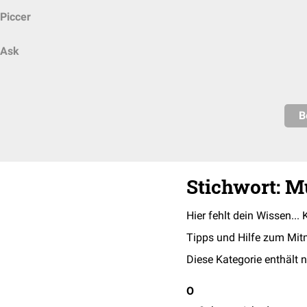
Piccer
Ask
B
Stichwort: Mu
Hier fehlt dein Wissen... 
Tipps und Hilfe zum Mit
Diese Kategorie enthält n
O