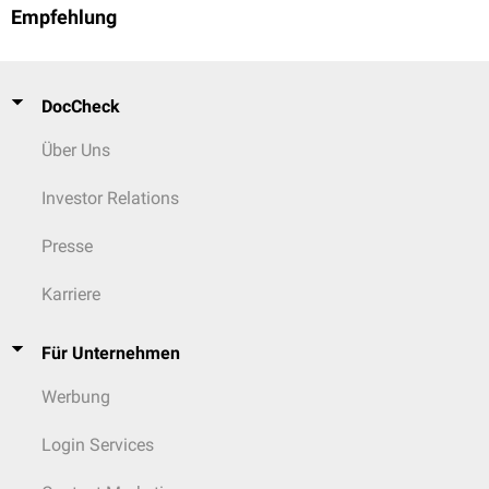
Empfehlung
DocCheck
Über Uns
Investor Relations
Presse
Karriere
Für Unternehmen
Werbung
Login Services