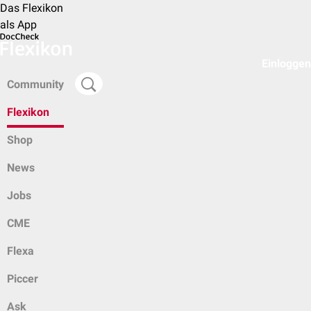
Das Flexikon
als App
Einloggen
Community
Flexikon
Shop
News
Jobs
CME
Flexa
Piccer
Ask