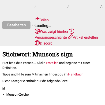
A
A
A
Teilen
Bearbeiten
Loading...
Was zeigt hierher
Versionsgeschichte
Artikel erstellen
Discord
Stichwort: Munson's sign
Hier fehlt dein Wissen... Klicke
Erstellen
und beginne mit einer
Definition.
Tipps und Hilfe zum Mitmachen findest du im
Handbuch
.
Diese Kategorie enthält nur die folgende Seite.
M
Munson-Zeichen