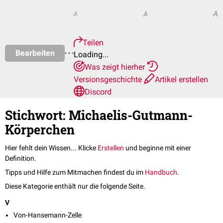
A
A
A
Teilen
Bearbeiten
Loading...
Was zeigt hierher
Versionsgeschichte
Artikel erstellen
Discord
Stichwort: Michaelis-Gutmann-
Körperchen
Hier fehlt dein Wissen... Klicke
Erstellen
und beginne mit einer
Definition.
Tipps und Hilfe zum Mitmachen findest du im
Handbuch
.
Diese Kategorie enthält nur die folgende Seite.
V
Von-Hansemann-Zelle