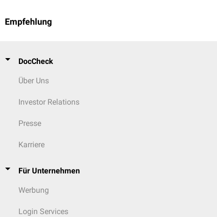
Empfehlung
DocCheck
Über Uns
Investor Relations
Presse
Karriere
Für Unternehmen
Werbung
Login Services