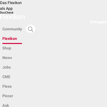
Das Flexikon
als App
Einloggen
Community
Flexikon
Shop
News
Jobs
CME
Flexa
Piccer
Ask