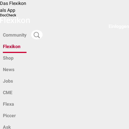
Das Flexikon
als App
Einloggen
Community
Flexikon
Shop
News
Jobs
CME
Flexa
Piccer
Ask