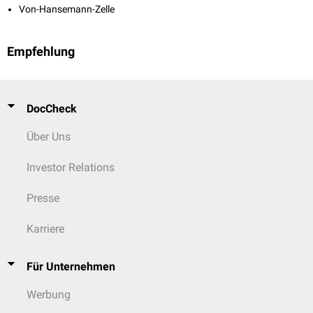
Von-Hansemann-Zelle
Empfehlung
DocCheck
Über Uns
Investor Relations
Presse
Karriere
Für Unternehmen
Werbung