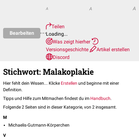
A
A
A
Teilen
Bearbeiten
Loading...
Was zeigt hierher
Versionsgeschichte
Artikel erstellen
Discord
Stichwort: Malakoplakie
Hier fehlt dein Wissen... Klicke
Erstellen
und beginne mit einer
Definition.
Tipps und Hilfe zum Mitmachen findest du im
Handbuch
.
Folgende 2 Seiten sind in dieser Kategorie, von 2 insgesamt.
M
Michaelis-Gutmann-Körperchen
V