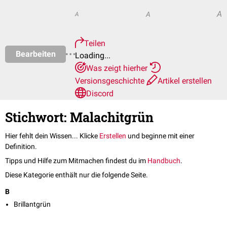
A
A
A
Teilen
Bearbeiten
Loading...
Was zeigt hierher
Versionsgeschichte
Artikel erstellen
Discord
Stichwort: Malachitgrün
Hier fehlt dein Wissen... Klicke
Erstellen
und beginne mit einer
Definition.
Tipps und Hilfe zum Mitmachen findest du im
Handbuch
.
Diese Kategorie enthält nur die folgende Seite.
B
Brillantgrün