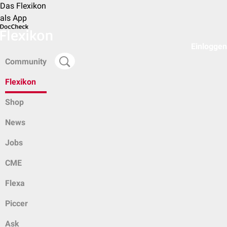
Das Flexikon
als App
Einloggen
Community
Flexikon
Shop
News
Jobs
CME
Flexa
Piccer
Ask