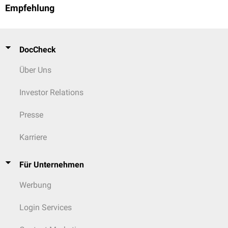
Empfehlung
DocCheck
Über Uns
Investor Relations
Presse
Karriere
Für Unternehmen
Werbung
Login Services