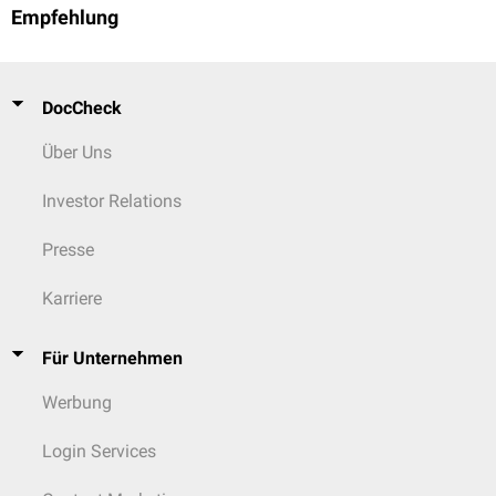
Empfehlung
DocCheck
Über Uns
Investor Relations
Presse
Karriere
Für Unternehmen
Werbung
Login Services