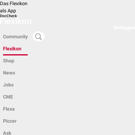
Das Flexikon
als App
Einloggen
Community
Flexikon
Shop
News
Jobs
CME
Flexa
Piccer
Ask