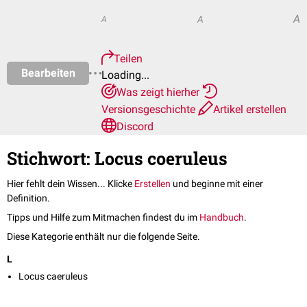
A
A
A
Teilen
Bearbeiten
Loading...
Was zeigt hierher
Versionsgeschichte
Artikel erstellen
Discord
Stichwort: Locus coeruleus
Hier fehlt dein Wissen... Klicke
Erstellen
und beginne mit einer
Definition.
Tipps und Hilfe zum Mitmachen findest du im
Handbuch
.
Diese Kategorie enthält nur die folgende Seite.
L
Locus caeruleus