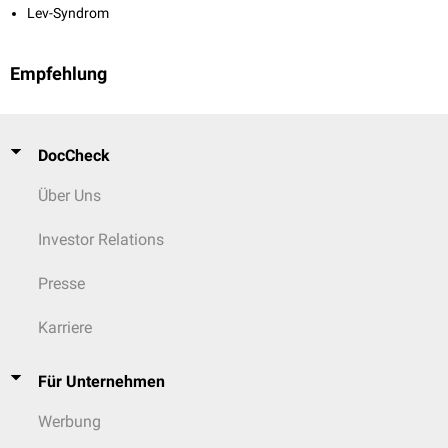
Lev-Syndrom
Empfehlung
DocCheck
Über Uns
Investor Relations
Presse
Karriere
Für Unternehmen
Werbung