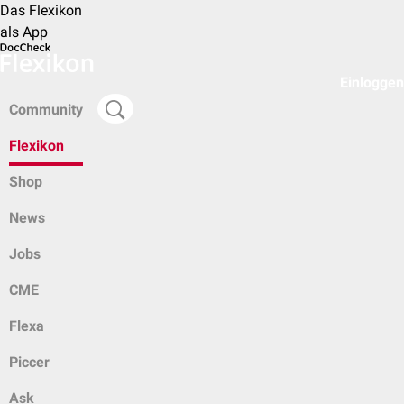
Das Flexikon
als App
Einloggen
Community
Flexikon
Shop
News
Jobs
CME
Flexa
Piccer
Ask