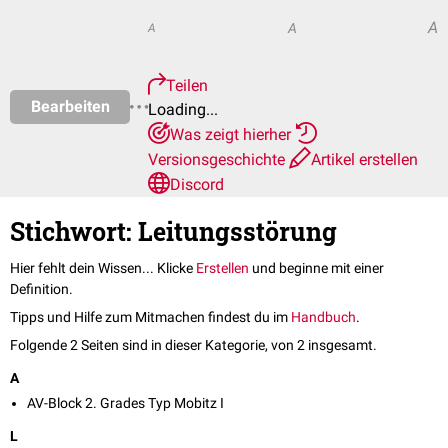
A
A
A
Teilen
Bearbeiten
Loading...
Was zeigt hierher
Versionsgeschichte
Artikel erstellen
Discord
Stichwort: Leitungsstörung
Hier fehlt dein Wissen... Klicke
Erstellen
und beginne mit einer
Definition.
Tipps und Hilfe zum Mitmachen findest du im
Handbuch
.
Folgende 2 Seiten sind in dieser Kategorie, von 2 insgesamt.
A
AV-Block 2. Grades Typ Mobitz I
L