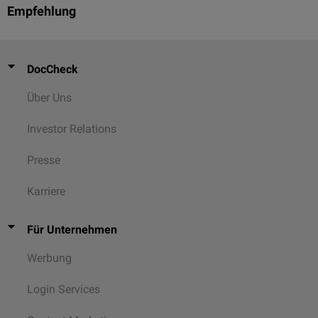
Empfehlung
DocCheck
Über Uns
Investor Relations
Presse
Karriere
Für Unternehmen
Werbung
Login Services