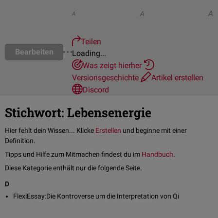
A
A
A
Teilen
Bearbeiten
Loading...
Was zeigt hierher
Versionsgeschichte
Artikel erstellen
Discord
Stichwort: Lebensenergie
Hier fehlt dein Wissen... Klicke
Erstellen
und beginne mit einer
Definition.
Tipps und Hilfe zum Mitmachen findest du im
Handbuch
.
Diese Kategorie enthält nur die folgende Seite.
D
FlexiEssay:Die Kontroverse um die Interpretation von Qi