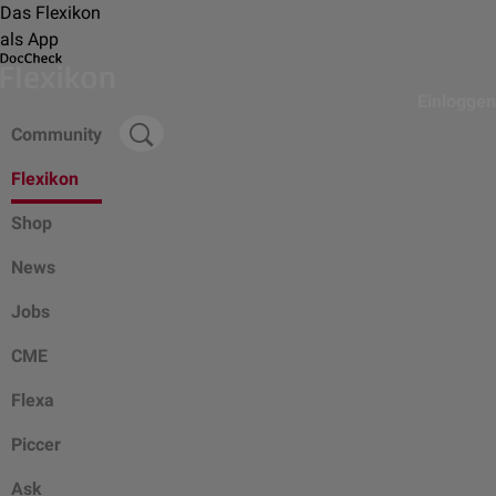
Das Flexikon
als App
Einloggen
Community
Flexikon
Shop
News
Jobs
CME
Flexa
Piccer
Ask