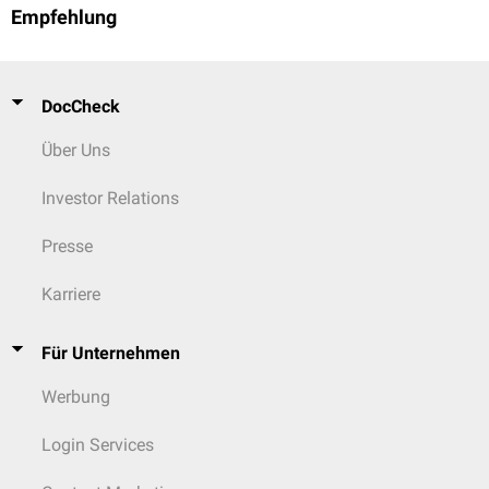
Empfehlung
DocCheck
Über Uns
Investor Relations
Presse
Karriere
Für Unternehmen
Werbung
Login Services