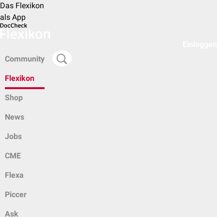
Das Flexikon
als App
Einloggen
Community
Flexikon
Shop
News
Jobs
CME
Flexa
Piccer
Ask