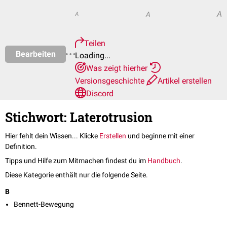
A
A
A
Teilen
Bearbeiten
Loading...
Was zeigt hierher
Versionsgeschichte
Artikel erstellen
Discord
Stichwort: Laterotrusion
Hier fehlt dein Wissen... Klicke
Erstellen
und beginne mit einer
Definition.
Tipps und Hilfe zum Mitmachen findest du im
Handbuch
.
Diese Kategorie enthält nur die folgende Seite.
B
Bennett-Bewegung