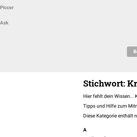
Piccer
Ask
B
Stichwort: K
Hier fehlt dein Wissen... 
Tipps und Hilfe zum Mit
Diese Kategorie enthält n
A