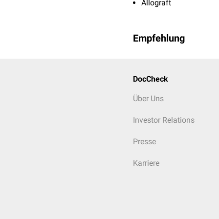
Allograft
Empfehlung
DocCheck
Über Uns
Investor Relations
Presse
Karriere