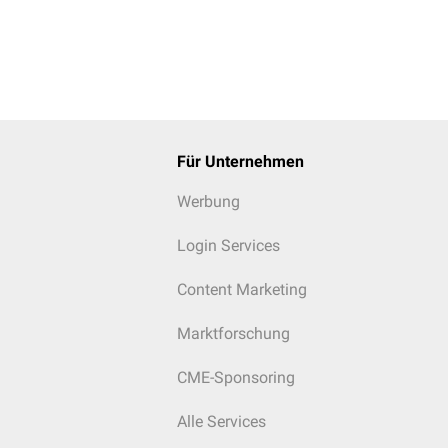
Für Unternehmen
Werbung
Login Services
Content Marketing
Marktforschung
CME-Sponsoring
Alle Services