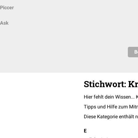
Piccer
Ask
B
Stichwort: K
Hier fehlt dein Wissen... 
Tipps und Hilfe zum Mit
Diese Kategorie enthält n
E