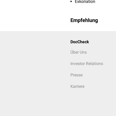
Exkoriation
Empfehlung
DocCheck
Über Uns
Investor Relations
Presse
Karriere