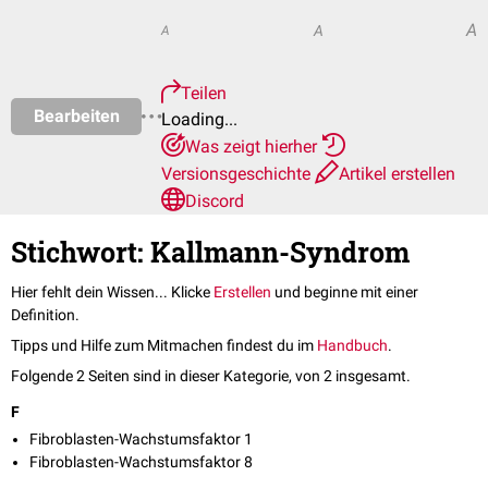
A
A
A
Teilen
Bearbeiten
Loading...
Was zeigt hierher
Versionsgeschichte
Artikel erstellen
Discord
Stichwort: Kallmann-Syndrom
Hier fehlt dein Wissen... Klicke
Erstellen
und beginne mit einer
Definition.
Tipps und Hilfe zum Mitmachen findest du im
Handbuch
.
Folgende 2 Seiten sind in dieser Kategorie, von 2 insgesamt.
F
Fibroblasten-Wachstumsfaktor 1
Fibroblasten-Wachstumsfaktor 8