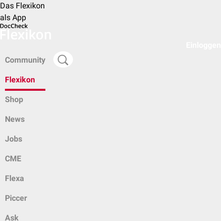
Das Flexikon
als App
Einloggen
Community
Flexikon
Shop
News
Jobs
CME
Flexa
Piccer
Ask