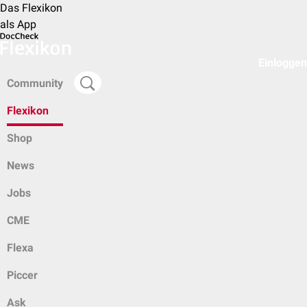
Das Flexikon
als App
Einloggen
Community
Flexikon
Shop
News
Jobs
CME
Flexa
Piccer
Ask