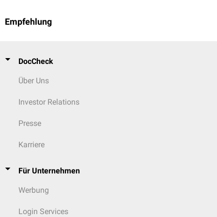
Empfehlung
DocCheck
Über Uns
Investor Relations
Presse
Karriere
Für Unternehmen
Werbung
Login Services