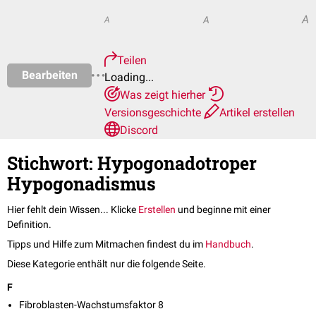
A
A
A
Teilen
Bearbeiten
Loading...
Was zeigt hierher
Versionsgeschichte
Artikel erstellen
Discord
Stichwort: Hypogonadotroper
Hypogonadismus
Hier fehlt dein Wissen... Klicke
Erstellen
und beginne mit einer
Definition.
Tipps und Hilfe zum Mitmachen findest du im
Handbuch
.
Diese Kategorie enthält nur die folgende Seite.
F
Fibroblasten-Wachstumsfaktor 8